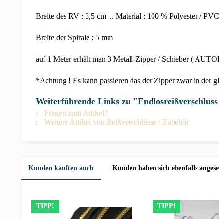
Breite des RV : 3,5 cm ... Material : 100 % Polyester / PVC
Breite der Spirale : 5 mm
auf 1 Meter erhält man 3 Metall-Zipper / Schieber ( AUTOL
*Achtung ! Es kann passieren das der Zipper zwar in der 
Weiterführende Links zu "Endlosreißverschlus
Fragen zum Artikel?
Weitere Artikel von Reißverschlüsse / Zubehör
Kunden kauften auch
Kunden haben sich ebenfalls anges
TIPP!
TIPP!