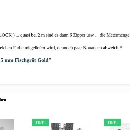
OCK ) ... quasi bei 2 m sind es dann 6 Zipper usw ... die Metermenge 
gleichen Farbe mitgeliefert wird, dennoch paar Nouancen abweicht*
s 5 mm Fischgrät Gold"
ehen
TIPP!
TIPP!