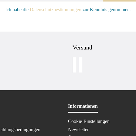
Ich habe die
Datenschutzbestimmungen
zur Kenntnis genommen.
Versand
Informationen
Cookie-Einstellungen
Zahlungsbedingungen
Newsletter