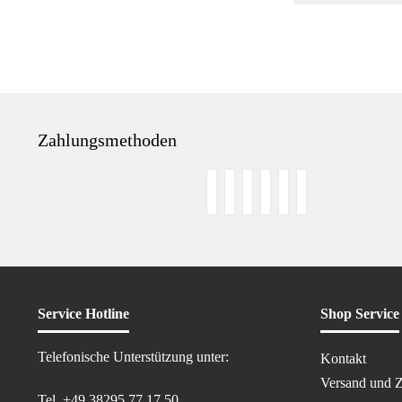
Zahlungsmethoden
Service Hotline
Shop Service
Telefonische Unterstützung unter:
Kontakt
Versand und 
Tel. +49 38295 77 17 50