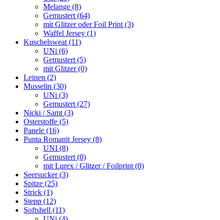
Melange (8)
Gemustert (64)
mit Glitzer oder Foil Print (3)
Waffel Jersey (1)
Kuschelsweat (11)
UNi (6)
Gemustert (5)
mit Glitzer (0)
Leinen (2)
Musselin (30)
UNi (3)
Gemustert (27)
Nicki / Samt (3)
Osterstoffe (5)
Panele (16)
Punta Romanit Jersey (8)
UNI (8)
Gemustert (0)
mit Lurex / Glitzer / Foilprint (0)
Seersucker (3)
Spitze (25)
Strick (1)
Stepp (12)
Softshell (11)
UNi (4)