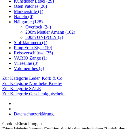
Kunstleder Label (29)
Ösen Patches (26)
Markierstifte (1)
Nadeln (0)
Nähgarne (128)
Overlock (24)
200m Mettler Amann (102)
500m UNIPOLY (2)
Stoffklammern (1)
Pimp Your Style (10)
Reissverschlüsse (35)
VARIO Zange (1)
Vlieseline (3)
Volumenflies (2)
Zur Kategorie Leder, Kork & Co
Zur Kategorie Nordliebe-Kreativ
Zur Kategorie SALE
Zur Kategorie Geschenkgutschein
Datenschutzerklärung.
Cookie-Einstellungen
Diese Website benutzt Cookies, die für den technischen Betrieb der