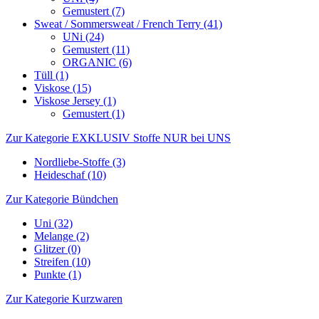
Gemustert (7)
Sweat / Sommersweat / French Terry (41)
UNi (24)
Gemustert (11)
ORGANIC (6)
Tüll (1)
Viskose (15)
Viskose Jersey (1)
Gemustert (1)
Zur Kategorie EXKLUSIV Stoffe NUR bei UNS
Nordliebe-Stoffe (3)
Heideschaf (10)
Zur Kategorie Bündchen
Uni (32)
Melange (2)
Glitzer (0)
Streifen (10)
Punkte (1)
Zur Kategorie Kurzwaren