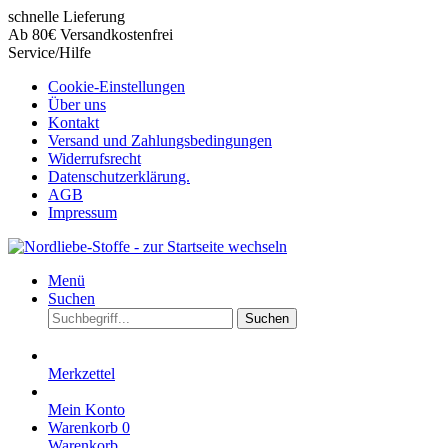
schnelle Lieferung
Ab 80€ Versandkostenfrei
Service/Hilfe
Cookie-Einstellungen
Über uns
Kontakt
Versand und Zahlungsbedingungen
Widerrufsrecht
Datenschutzerklärung.
AGB
Impressum
Menü
Suchen
Suchen
Merkzettel
Mein Konto
Warenkorb
0
Warenkorb