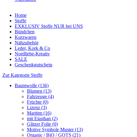
Home
Stoffe
EXKLUSIV Stoffe NUR bei UNS
Bündchen
Kurzwaren
Nähzubehör
Leder, Kork & Co
Nordliebe-Kreativ
SALE
Geschenkgutschein
Zur Kategorie Stoffe
Baumwolle (136)
Blumen (13)
Fahrzeuge (4)
Früchte (0)
Lizenz (3)
Maritim (16)
mit Elasthan (2)
Glitzer Folie (0)
Motive Symbole Muster (13)
Organic / BiO / GOTS (21)