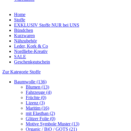
Home
Stoffe
EXKLUSIV Stoffe NUR bei UNS
Bündchen
Kurzwaren
Nähzubehör
Leder, Kork & Co
Nordliebe-Kreativ
SALE
Geschenkgutschein
Zur Kategorie Stoffe
Baumwolle (136)
Blumen (13)
Fahrzeuge (4)
Früchte (0)
Lizenz (3)
Maritim (16)
mit Elasthan (2)
Glitzer Folie (0)
Motive Symbole Muster (13)
Organic / BiO / GOTS (21)