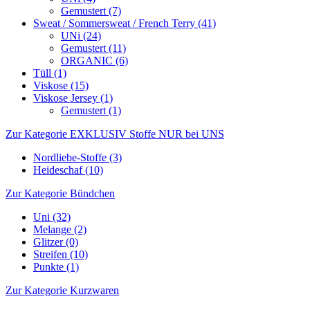
Gemustert (7)
Sweat / Sommersweat / French Terry (41)
UNi (24)
Gemustert (11)
ORGANIC (6)
Tüll (1)
Viskose (15)
Viskose Jersey (1)
Gemustert (1)
Zur Kategorie EXKLUSIV Stoffe NUR bei UNS
Nordliebe-Stoffe (3)
Heideschaf (10)
Zur Kategorie Bündchen
Uni (32)
Melange (2)
Glitzer (0)
Streifen (10)
Punkte (1)
Zur Kategorie Kurzwaren