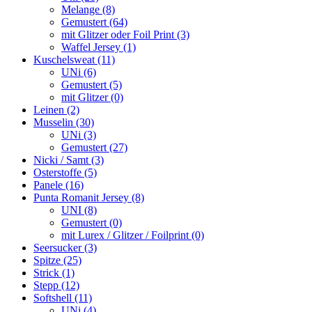
Melange (8)
Gemustert (64)
mit Glitzer oder Foil Print (3)
Waffel Jersey (1)
Kuschelsweat (11)
UNi (6)
Gemustert (5)
mit Glitzer (0)
Leinen (2)
Musselin (30)
UNi (3)
Gemustert (27)
Nicki / Samt (3)
Osterstoffe (5)
Panele (16)
Punta Romanit Jersey (8)
UNI (8)
Gemustert (0)
mit Lurex / Glitzer / Foilprint (0)
Seersucker (3)
Spitze (25)
Strick (1)
Stepp (12)
Softshell (11)
UNi (4)