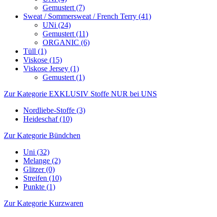
Gemustert (7)
Sweat / Sommersweat / French Terry (41)
UNi (24)
Gemustert (11)
ORGANIC (6)
Tüll (1)
Viskose (15)
Viskose Jersey (1)
Gemustert (1)
Zur Kategorie EXKLUSIV Stoffe NUR bei UNS
Nordliebe-Stoffe (3)
Heideschaf (10)
Zur Kategorie Bündchen
Uni (32)
Melange (2)
Glitzer (0)
Streifen (10)
Punkte (1)
Zur Kategorie Kurzwaren