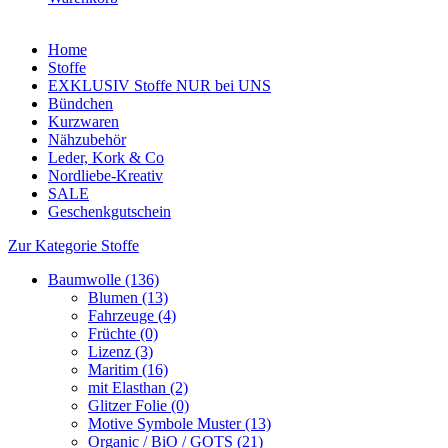
Home
Stoffe
EXKLUSIV Stoffe NUR bei UNS
Bündchen
Kurzwaren
Nähzubehör
Leder, Kork & Co
Nordliebe-Kreativ
SALE
Geschenkgutschein
Zur Kategorie Stoffe
Baumwolle (136)
Blumen (13)
Fahrzeuge (4)
Früchte (0)
Lizenz (3)
Maritim (16)
mit Elasthan (2)
Glitzer Folie (0)
Motive Symbole Muster (13)
Organic / BiO / GOTS (21)