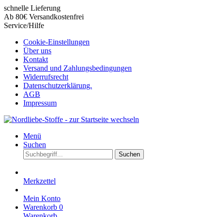
schnelle Lieferung
Ab 80€ Versandkostenfrei
Service/Hilfe
Cookie-Einstellungen
Über uns
Kontakt
Versand und Zahlungsbedingungen
Widerrufsrecht
Datenschutzerklärung.
AGB
Impressum
Menü
Suchen
Suchen
Merkzettel
Mein Konto
Warenkorb
0
Warenkorb