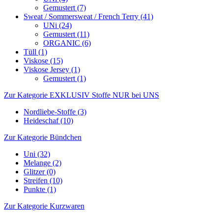
Gemustert (7)
Sweat / Sommersweat / French Terry (41)
UNi (24)
Gemustert (11)
ORGANIC (6)
Tüll (1)
Viskose (15)
Viskose Jersey (1)
Gemustert (1)
Zur Kategorie EXKLUSIV Stoffe NUR bei UNS
Nordliebe-Stoffe (3)
Heideschaf (10)
Zur Kategorie Bündchen
Uni (32)
Melange (2)
Glitzer (0)
Streifen (10)
Punkte (1)
Zur Kategorie Kurzwaren