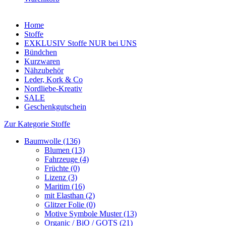
Home
Stoffe
EXKLUSIV Stoffe NUR bei UNS
Bündchen
Kurzwaren
Nähzubehör
Leder, Kork & Co
Nordliebe-Kreativ
SALE
Geschenkgutschein
Zur Kategorie Stoffe
Baumwolle (136)
Blumen (13)
Fahrzeuge (4)
Früchte (0)
Lizenz (3)
Maritim (16)
mit Elasthan (2)
Glitzer Folie (0)
Motive Symbole Muster (13)
Organic / BiO / GOTS (21)