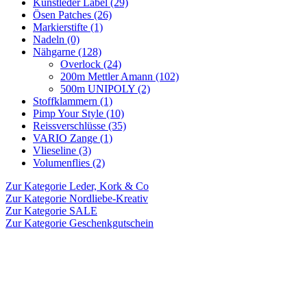
Kunstleder Label (29)
Ösen Patches (26)
Markierstifte (1)
Nadeln (0)
Nähgarne (128)
Overlock (24)
200m Mettler Amann (102)
500m UNIPOLY (2)
Stoffklammern (1)
Pimp Your Style (10)
Reissverschlüsse (35)
VARIO Zange (1)
Vlieseline (3)
Volumenflies (2)
Zur Kategorie Leder, Kork & Co
Zur Kategorie Nordliebe-Kreativ
Zur Kategorie SALE
Zur Kategorie Geschenkgutschein