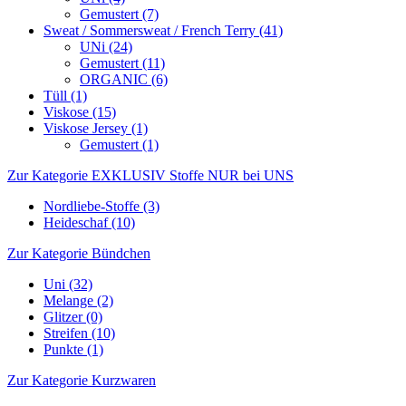
Gemustert (7)
Sweat / Sommersweat / French Terry (41)
UNi (24)
Gemustert (11)
ORGANIC (6)
Tüll (1)
Viskose (15)
Viskose Jersey (1)
Gemustert (1)
Zur Kategorie EXKLUSIV Stoffe NUR bei UNS
Nordliebe-Stoffe (3)
Heideschaf (10)
Zur Kategorie Bündchen
Uni (32)
Melange (2)
Glitzer (0)
Streifen (10)
Punkte (1)
Zur Kategorie Kurzwaren