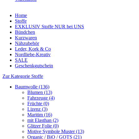
Home
Stoffe
EXKLUSIV Stoffe NUR bei UNS
Bündchen
Kurzwaren
Nähzubehör
Leder, Kork & Co
Nordliebe-Kreativ
SALE
Geschenkgutschein
Zur Kategorie Stoffe
Baumwolle (136)
Blumen (13)
Fahrzeuge (4)
Früchte (0)
Lizenz (3)
Maritim (16)
mit Elasthan (2)
Glitzer Folie (0)
Motive Symbole Muster (13)
Organic / BiO / GOTS (21)