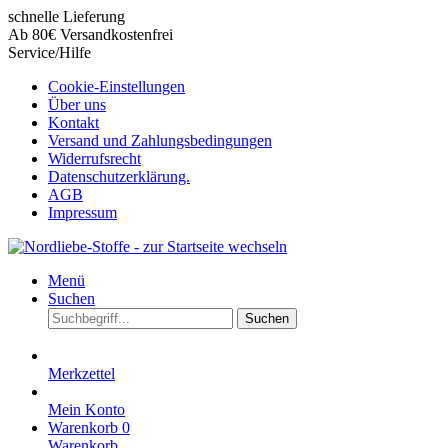
schnelle Lieferung
Ab 80€ Versandkostenfrei
Service/Hilfe
Cookie-Einstellungen
Über uns
Kontakt
Versand und Zahlungsbedingungen
Widerrufsrecht
Datenschutzerklärung.
AGB
Impressum
Menü
Suchen
Suchen
Merkzettel
Mein Konto
Warenkorb
0
Warenkorb