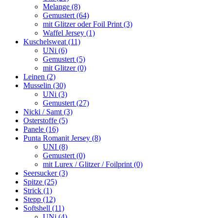
Melange (8)
Gemustert (64)
mit Glitzer oder Foil Print (3)
Waffel Jersey (1)
Kuschelsweat (11)
UNi (6)
Gemustert (5)
mit Glitzer (0)
Leinen (2)
Musselin (30)
UNi (3)
Gemustert (27)
Nicki / Samt (3)
Osterstoffe (5)
Panele (16)
Punta Romanit Jersey (8)
UNI (8)
Gemustert (0)
mit Lurex / Glitzer / Foilprint (0)
Seersucker (3)
Spitze (25)
Strick (1)
Stepp (12)
Softshell (11)
UNi (4)