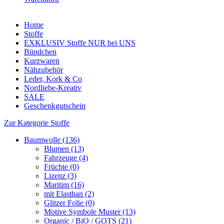
Home
Stoffe
EXKLUSIV Stoffe NUR bei UNS
Bündchen
Kurzwaren
Nähzubehör
Leder, Kork & Co
Nordliebe-Kreativ
SALE
Geschenkgutschein
Zur Kategorie Stoffe
Baumwolle (136)
Blumen (13)
Fahrzeuge (4)
Früchte (0)
Lizenz (3)
Maritim (16)
mit Elasthan (2)
Glitzer Folie (0)
Motive Symbole Muster (13)
Organic / BiO / GOTS (21)