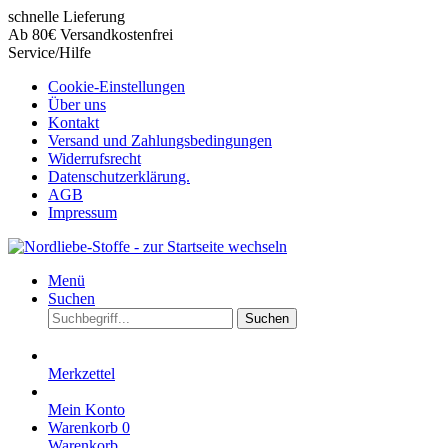
schnelle Lieferung
Ab 80€ Versandkostenfrei
Service/Hilfe
Cookie-Einstellungen
Über uns
Kontakt
Versand und Zahlungsbedingungen
Widerrufsrecht
Datenschutzerklärung.
AGB
Impressum
Menü
Suchen
Suchen
Merkzettel
Mein Konto
Warenkorb
0
Warenkorb