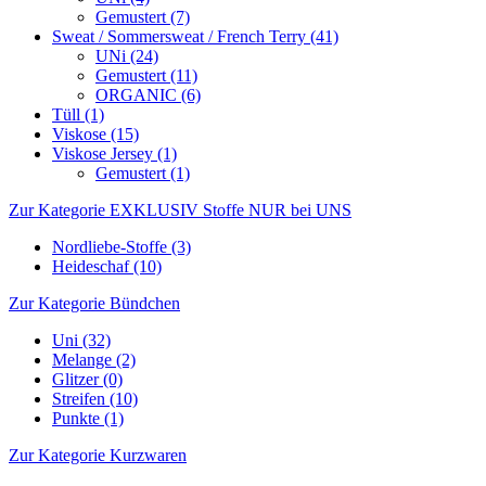
Gemustert (7)
Sweat / Sommersweat / French Terry (41)
UNi (24)
Gemustert (11)
ORGANIC (6)
Tüll (1)
Viskose (15)
Viskose Jersey (1)
Gemustert (1)
Zur Kategorie EXKLUSIV Stoffe NUR bei UNS
Nordliebe-Stoffe (3)
Heideschaf (10)
Zur Kategorie Bündchen
Uni (32)
Melange (2)
Glitzer (0)
Streifen (10)
Punkte (1)
Zur Kategorie Kurzwaren