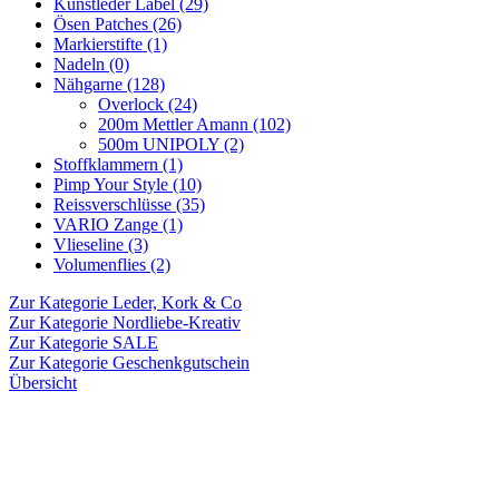
Kunstleder Label (29)
Ösen Patches (26)
Markierstifte (1)
Nadeln (0)
Nähgarne (128)
Overlock (24)
200m Mettler Amann (102)
500m UNIPOLY (2)
Stoffklammern (1)
Pimp Your Style (10)
Reissverschlüsse (35)
VARIO Zange (1)
Vlieseline (3)
Volumenflies (2)
Zur Kategorie Leder, Kork & Co
Zur Kategorie Nordliebe-Kreativ
Zur Kategorie SALE
Zur Kategorie Geschenkgutschein
Übersicht