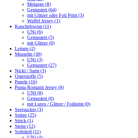
Melange (8)
Gemustert (64)
mit Glitzer oder Foil Print (3)
Waffel Jersey (1)
Kuschelsweat (11)
UNi (6)
Gemustert (5)
mit Glitzer (0)
Leinen (2)
Musselin (30)
UNi (3)
Gemustert (27)
Nicki / Samt (3)
Osterstoffe (5)
Panele (16)
Punta Romanit Jersey (8)
UNI (8)
Gemustert (0)
mit Lurex / Glitzer / Foilprint (0)
Seersucker (3)
Spitze (25)
Strick (1)
Stepp (12)
Softshell (11)
UNi (4)