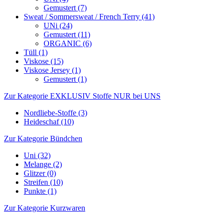
Gemustert (7)
Sweat / Sommersweat / French Terry (41)
UNi (24)
Gemustert (11)
ORGANIC (6)
Tüll (1)
Viskose (15)
Viskose Jersey (1)
Gemustert (1)
Zur Kategorie EXKLUSIV Stoffe NUR bei UNS
Nordliebe-Stoffe (3)
Heideschaf (10)
Zur Kategorie Bündchen
Uni (32)
Melange (2)
Glitzer (0)
Streifen (10)
Punkte (1)
Zur Kategorie Kurzwaren