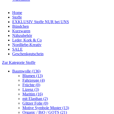
Home
Stoffe
EXKLUSIV Stoffe NUR bei UNS
Bündchen
Kurzwaren
Nähzubehör
Leder, Kork & Co
Nordliebe-Kreativ
SALE
Geschenkgutschein
Zur Kategorie Stoffe
Baumwolle (136)
Blumen (13)
Fahrzeuge (4)
Früchte (0)
Lizenz (3)
Maritim (16)
mit Elasthan (2)
Glitzer Folie (0)
Motive Symbole Muster (13)
Organic / BiO / GOTS (21)