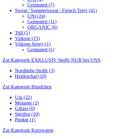
Gemustert (7)
Sweat / Sommersweat / French Terry (41)
UNi (24)
Gemustert (11)
ORGANIC (6)
Tüll (1)
Viskose (15)
Viskose Jersey (1)
Gemustert (1)
Zur Kategorie EXKLUSIV Stoffe NUR bei UNS
Nordliebe-Stoffe (3)
Heideschaf (10)
Zur Kategorie Bündchen
Uni (32)
Melange (2)
Glitzer (0)
Streifen (10)
Punkte (1)
Zur Kategorie Kurzwaren