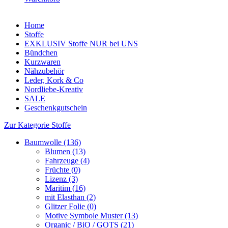
Home
Stoffe
EXKLUSIV Stoffe NUR bei UNS
Bündchen
Kurzwaren
Nähzubehör
Leder, Kork & Co
Nordliebe-Kreativ
SALE
Geschenkgutschein
Zur Kategorie Stoffe
Baumwolle (136)
Blumen (13)
Fahrzeuge (4)
Früchte (0)
Lizenz (3)
Maritim (16)
mit Elasthan (2)
Glitzer Folie (0)
Motive Symbole Muster (13)
Organic / BiO / GOTS (21)