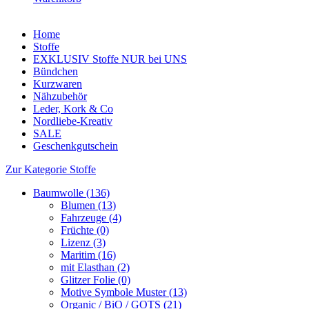
Home
Stoffe
EXKLUSIV Stoffe NUR bei UNS
Bündchen
Kurzwaren
Nähzubehör
Leder, Kork & Co
Nordliebe-Kreativ
SALE
Geschenkgutschein
Zur Kategorie Stoffe
Baumwolle (136)
Blumen (13)
Fahrzeuge (4)
Früchte (0)
Lizenz (3)
Maritim (16)
mit Elasthan (2)
Glitzer Folie (0)
Motive Symbole Muster (13)
Organic / BiO / GOTS (21)