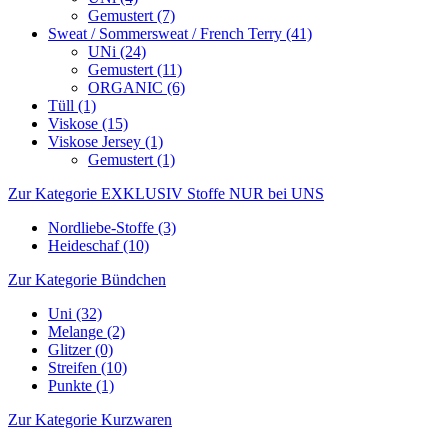
Gemustert (7)
Sweat / Sommersweat / French Terry (41)
UNi (24)
Gemustert (11)
ORGANIC (6)
Tüll (1)
Viskose (15)
Viskose Jersey (1)
Gemustert (1)
Zur Kategorie EXKLUSIV Stoffe NUR bei UNS
Nordliebe-Stoffe (3)
Heideschaf (10)
Zur Kategorie Bündchen
Uni (32)
Melange (2)
Glitzer (0)
Streifen (10)
Punkte (1)
Zur Kategorie Kurzwaren