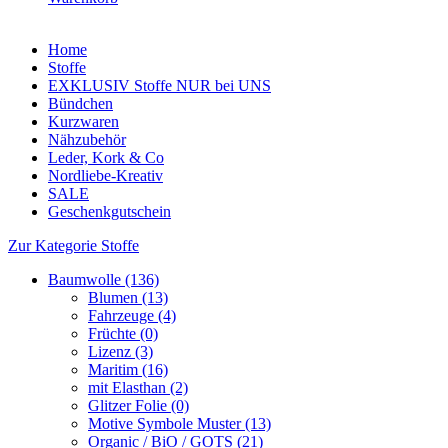
Home
Stoffe
EXKLUSIV Stoffe NUR bei UNS
Bündchen
Kurzwaren
Nähzubehör
Leder, Kork & Co
Nordliebe-Kreativ
SALE
Geschenkgutschein
Zur Kategorie Stoffe
Baumwolle (136)
Blumen (13)
Fahrzeuge (4)
Früchte (0)
Lizenz (3)
Maritim (16)
mit Elasthan (2)
Glitzer Folie (0)
Motive Symbole Muster (13)
Organic / BiO / GOTS (21)