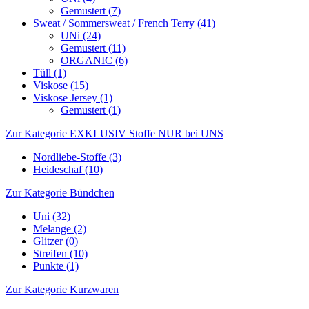
Gemustert (7)
Sweat / Sommersweat / French Terry (41)
UNi (24)
Gemustert (11)
ORGANIC (6)
Tüll (1)
Viskose (15)
Viskose Jersey (1)
Gemustert (1)
Zur Kategorie EXKLUSIV Stoffe NUR bei UNS
Nordliebe-Stoffe (3)
Heideschaf (10)
Zur Kategorie Bündchen
Uni (32)
Melange (2)
Glitzer (0)
Streifen (10)
Punkte (1)
Zur Kategorie Kurzwaren